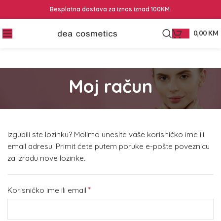
Besplatna dostava za iznos iznad 100KM.
0,00
KM
Moj račun
Izgubili ste lozinku? Molimo unesite vaše korisničko ime ili
email adresu. Primit ćete putem poruke e-pošte poveznicu
za izradu nove lozinke.
*
Korisničko ime ili email