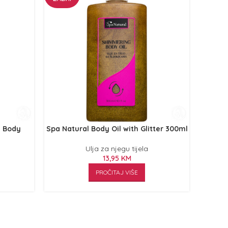
l Body
Spa Natural Body Oil with Glitter 300ml
Ulja za njegu tijela
13,95
KM
PROČITAJ VIŠE