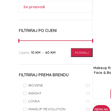
Svi proizvodi
FILTRIRAJ PO CIJENI
Cijena:
10 KM
—
60 KM
FILTRIRAJ
Makeup Re
Face & Bo
FILTRIRAJ PREMA BRENDU
BIOVENE
(2)
INSIGHT
(1)
LOVEA
(1)
MAKEUP REVOLUTION
(3)
NEMA NA