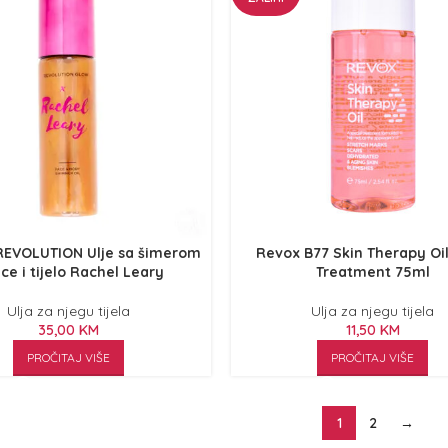
EVOLUTION Ulje sa šimerom
Revox B77 Skin Therapy Oi
ice i tijelo Rachel Leary
Treatment 75ml
Ulja za njegu tijela
Ulja za njegu tijela
35,00
KM
11,50
KM
PROČITAJ VIŠE
PROČITAJ VIŠE
1
2
→