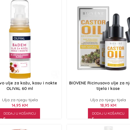
 ulje za kožu, kosu i nokte
BIOVENE Ricinusovo ulje za nj
OLIVAL 60 ml
tijela i kose
Ulja za njegu tijela
Ulja za njegu tijela
14,95
KM
18,95
KM
DODAJ U KOŠARICU
DODAJ U KOŠARICU