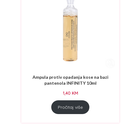
Ampula protiv opadanja kose na bazi
pantenola INFINITY 10ml
1,40
KM
Pročitaj više