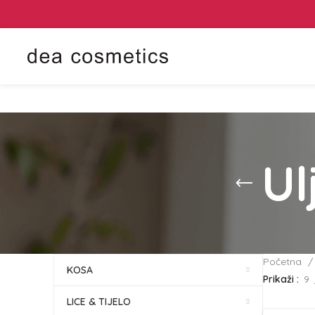
Ul
Početna
KOSA
Prikaži
9
LICE & TIJELO