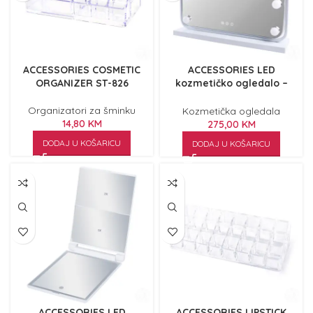
ACCESSORIES COSMETIC
ACCESSORIES LED
ORGANIZER ST-826
kozmetičko ogledalo –
Hollywood MR-L616
Organizatori za šminku
Kozmetička ogledala
14,80
KM
275,00
KM
DODAJ U KOŠARICU
DODAJ U KOŠARICU
ACCESSORIES LED
ACCESSORIES LIPSTICK