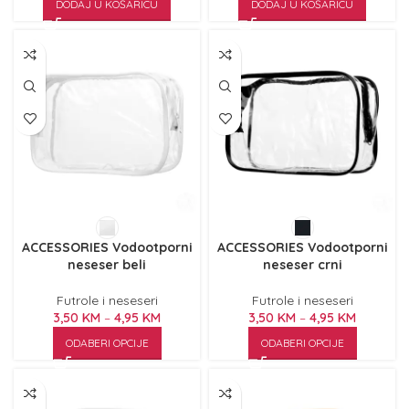
DODAJ U KOŠARICU
DODAJ U KOŠARICU
ACCESSORIES Vodootporni
ACCESSORIES Vodootporni
neseser beli
neseser crni
Futrole i neseseri
Futrole i neseseri
3,50
KM
–
4,95
KM
3,50
KM
–
4,95
KM
ODABERI OPCIJE
ODABERI OPCIJE