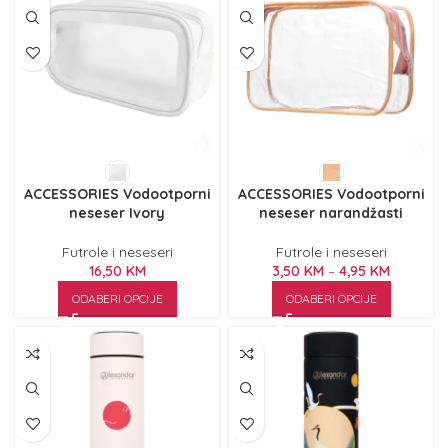
ACCESSORIES Vodootporni
ACCESSORIES Vodootporni
neseser Ivory
neseser narandžasti
Futrole i neseseri
Futrole i neseseri
16,50
KM
3,50
KM
–
4,95
KM
ODABERI OPCIJE
ODABERI OPCIJE