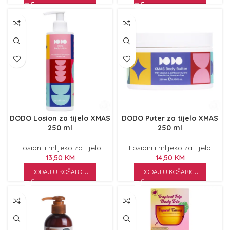
DODO Losion za tijelo XMAS
DODO Puter za tijelo XMAS
250 ml
250 ml
Losioni i mlijeko za tijelo
Losioni i mlijeko za tijelo
13,50
KM
14,50
KM
DODAJ U KOŠARICU
DODAJ U KOŠARICU