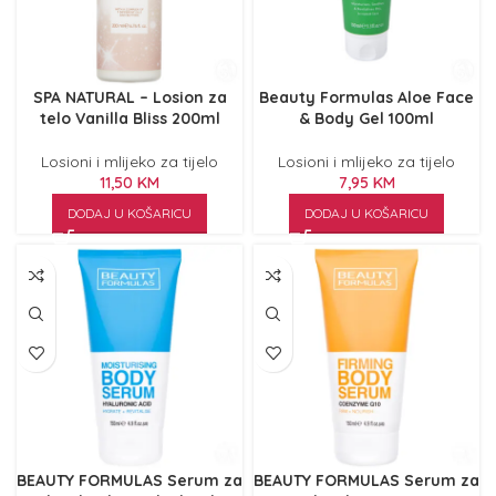
SPA NATURAL – Losion za
Beauty Formulas Aloe Face
telo Vanilla Bliss 200ml
& Body Gel 100ml
Losioni i mlijeko za tijelo
Losioni i mlijeko za tijelo
11,50
KM
7,95
KM
DODAJ U KOŠARICU
DODAJ U KOŠARICU
BEAUTY FORMULAS Serum za
BEAUTY FORMULAS Serum za