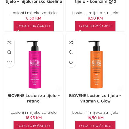
tijelo – hijaluronska kiselina
tijelo – koenzim Q10
Losioni i mlijeko za tijelo
Losioni i mlijeko za tijelo
8,50
KM
8,50
KM
DODAJ U KOŠARICU
DODAJ U KOŠARICU
BIOVENE Losion za tijelo –
BIOVENE Losion za tijelo –
retinol
vitamin C Glow
Losioni i mlijeko za tijelo
Losioni i mlijeko za tijelo
18,95
KM
16,50
KM
DODAJ U KOŠARICU
DODAJ U KOŠARICU