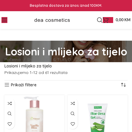
Besplatna dostava za iznos iznad 100KM.
0,00
KM
Losioni i mlijeko za tijelo
Početna
Shop
LICE & TIJELO
Njega tijela
Losioni i mlijeko za tijelo
Prikazujemo 1–12 od 61 rezultata
Prikaži filtere