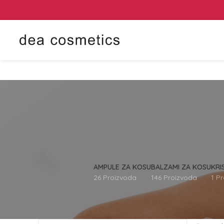
AMPULE ZA KOSU
BALZAMI ZA KOSU
KRI
26 Proizvoda
146 Proizvoda
1 P