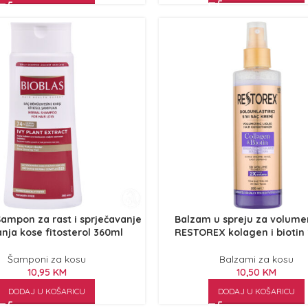
ampon za rast i sprječavanje
Balzam u spreju za volume
nja kose fitosterol 360ml
RESTOREX kolagen i biotin
Šamponi za kosu
Balzami za kosu
10,95
KM
10,50
KM
DODAJ U KOŠARICU
DODAJ U KOŠARICU