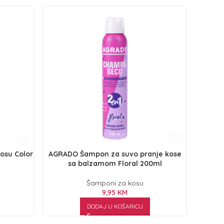
osu Color
AGRADO Šampon za suvo pranje kose
sa balzamom Floral 200ml
Šamponi za kosu
9,95
KM
DODAJ U KOŠARICU