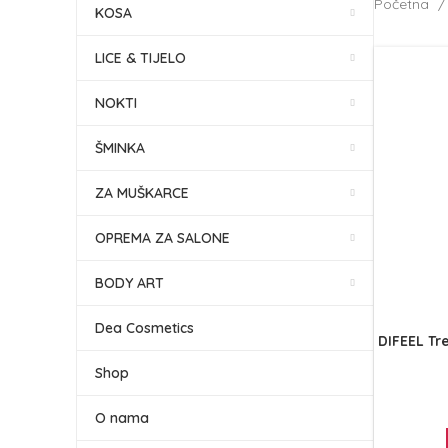
Početna
KOSA
LICE & TIJELO
NOKTI
ŠMINKA
ZA MUŠKARCE
OPREMA ZA SALONE
BODY ART
Dea Cosmetics
DIFEEL Tr
Shop
O nama