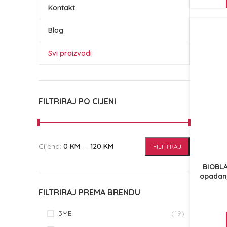
Kontakt
Blog
Svi proizvodi
FILTRIRAJ PO CIJENI
Cijena:
0 KM
—
120 KM
FILTRIRAJ
BIOBLA
opadanj
FILTRIRAJ PREMA BRENDU
3ME
(19)