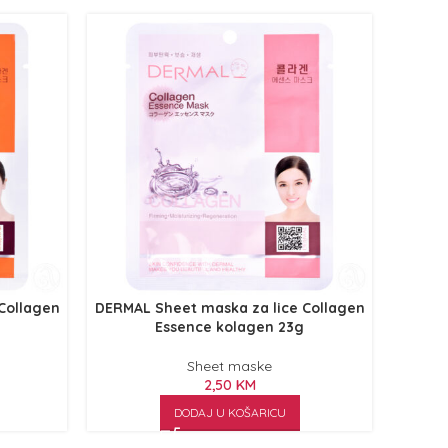
Collagen
DERMAL Sheet maska za lice Collagen
Essence kolagen 23g
Sheet maske
2,50
KM
DODAJ U KOŠARICU