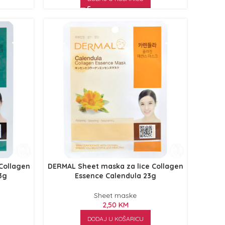
Collagen
DERMAL Sheet maska za lice Collagen
23g
Essence Calendula 23g
Sheet maske
2,50
KM
DODAJ U KOŠARICU