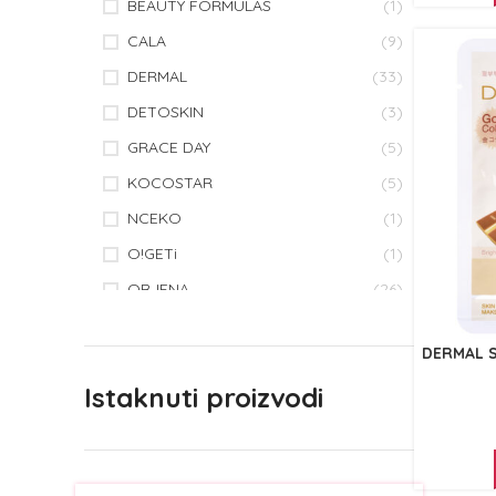
BEAUTY FORMULAS
(1)
CALA
(9)
DERMAL
(33)
DETOSKIN
(3)
GRACE DAY
(5)
KOCOSTAR
(5)
NCEKO
(1)
O!GETi
(1)
ORJENA
(26)
PACK AGE
(3)
DERMAL S
PURENSKIN
(4)
Istaknuti proizvodi
QURET
(11)
ROLANJONA
(1)
SKINPASTEL
(4)