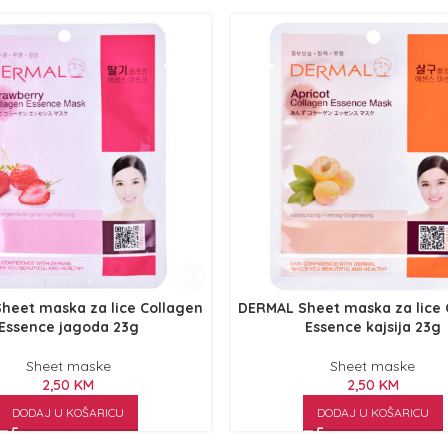
heet maska za lice Collagen
DERMAL Sheet maska za lice 
Essence jagoda 23g
Essence kajsija 23g
Sheet maske
Sheet maske
2,50
KM
2,50
KM
DODAJ U KOŠARICU
DODAJ U KOŠARICU