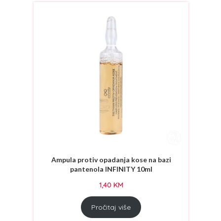
Ampula protiv opadanja kose na bazi
pantenola INFINITY 10ml
1,40
KM
Pročitaj više