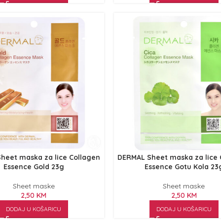
heet maska za lice Collagen
DERMAL Sheet maska za lice 
Essence Gold 23g
Essence Gotu Kola 23
Sheet maske
Sheet maske
2,50
KM
2,50
KM
DODAJ U KOŠARICU
DODAJ U KOŠARICU