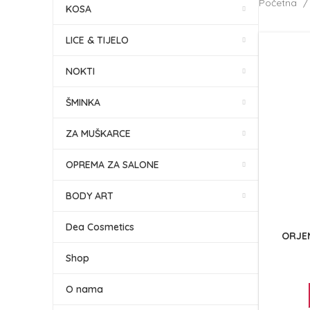
Početna
KOSA
LICE & TIJELO
NOKTI
ŠMINKA
ZA MUŠKARCE
OPREMA ZA SALONE
BODY ART
Dea Cosmetics
ORJEN
Shop
O nama