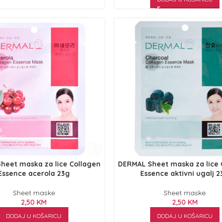
heet maska za lice Collagen
DERMAL Sheet maska za lice 
Essence acerola 23g
Essence aktivni ugalj 
Sheet maske
Sheet maske
2,50
KM
2,50
KM
DODAJ U KOŠARICU
DODAJ U KOŠARICU