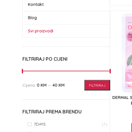
Kontakt
Blog
Svi proizvodi
FILTRIRAJ PO CIJENI
Cijena:
0 KM
—
40 KM
FILTRIRAJ
DERMAL S
FILTRIRAJ PREMA BRENDU
7DAYS
(1)