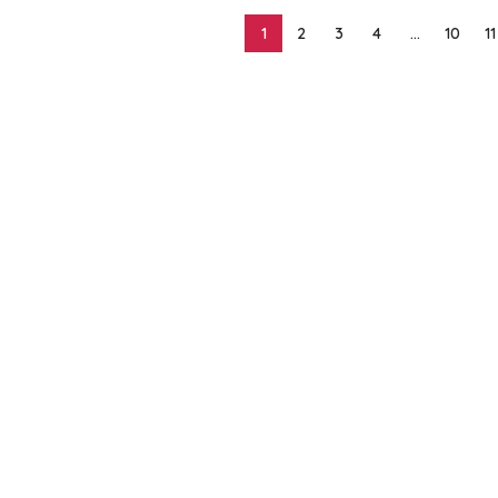
1
2
3
4
…
10
11