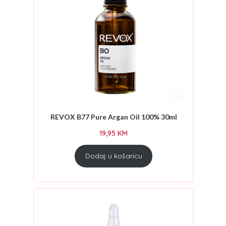
REVOX B77 Pure Argan Oil 100% 30ml
19,95
KM
Dodaj u košaricu