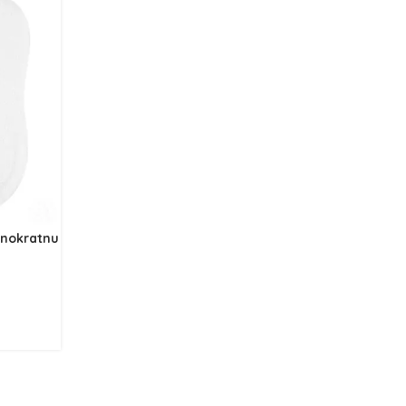
dnokratnu