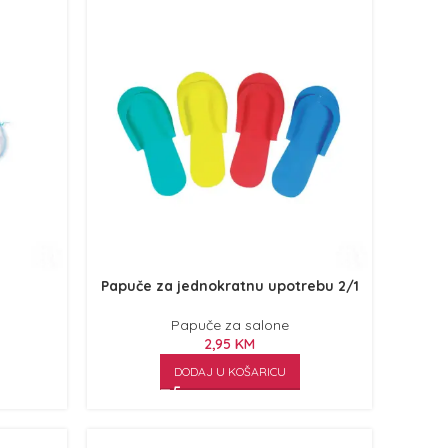
Papuče za jednokratnu upotrebu 2/1
Papuče za salone
2,95
KM
DODAJ U KOŠARICU