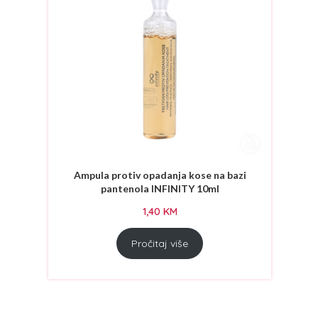
Ampula protiv opadanja kose na bazi
pantenola INFINITY 10ml
1,40
KM
Pročitaj više