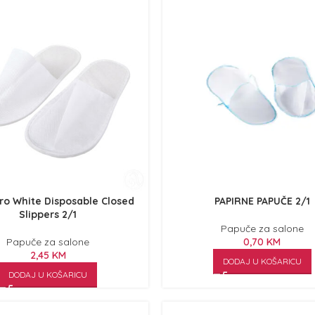
ro White Disposable Closed
PAPIRNE PAPUČE 2/1
Slippers 2/1
Papuče za salone
Papuče za salone
0,70
KM
2,45
KM
DODAJ U KOŠARICU
DODAJ U KOŠARICU