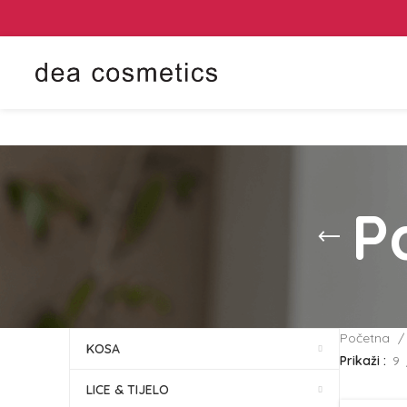
P
Početna
KOSA
Prikaži
9
LICE & TIJELO