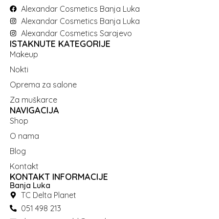
Alexandar Cosmetics Banja Luka
Alexandar Cosmetics Banja Luka
Alexandar Cosmetics Sarajevo
ISTAKNUTE KATEGORIJE
Makeup
Nokti
Oprema za salone
Za muškarce
NAVIGACIJA
Shop
O nama
Blog
Kontakt
KONTAKT INFORMACIJE
Banja Luka
TC Delta Planet
051 498 213