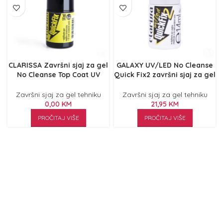
CLARISSA Završni sjaj za gel
GALAXY UV/LED No Cleanse
No Cleanse Top Coat UV
Quick Fix2 završni sjaj za gel
Quick Fix 14ml
– 14ml
Završni sjaj za gel tehniku
Završni sjaj za gel tehniku
0,00
KM
21,95
KM
PROČITAJ VIŠE
PROČITAJ VIŠE