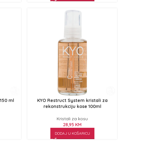
 150 ml
KYO Restruct System kristali za
rekonstrukciju kose 100ml
Kristali za kosu
28,95
KM
DODAJ U KOŠARICU