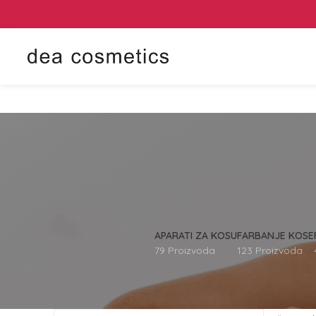
APARATI ZA KOSU
FARBANJE KOSE
79 Proizvoda
123 Proizvoda