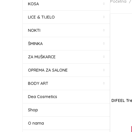
Početna
KOSA
LICE & TIJELO
NOKTI
ŠMINKA
ZA MUŠKARCE
OPREMA ZA SALONE
BODY ART
Dea Cosmetics
DIFEEL Tr
Shop
O nama