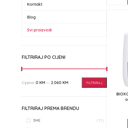
Kontakt
Blog
Svi proizvodi
FILTRIRAJ PO CIJENI
Cijena:
0 KM
—
2.060 KM
FILTRIRAJ
BIOXC
o
FILTRIRAJ PREMA BRENDU
3ME
(31)