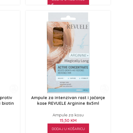
protiv
Ampule za intenzivan rast i jačanje
 biotin
kose REVUELE Arginine 8x5ml
Ampule za kosu
15,50
KM
DODAJ U KOŠARICU