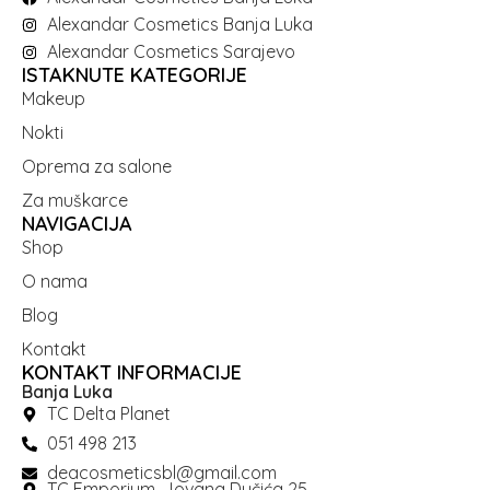
Alexandar Cosmetics Banja Luka
Alexandar Cosmetics Sarajevo
ISTAKNUTE KATEGORIJE
Makeup
Nokti
Oprema za salone
Za muškarce
NAVIGACIJA
Shop
O nama
Blog
Kontakt
KONTAKT INFORMACIJE
Banja Luka
TC Delta Planet
051 498 213
deacosmeticsbl@gmail.com
TC Emporium, Jovana Dučića 25