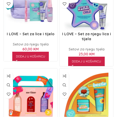
I LOVE – Set za lice i tijelo
I LOVE – Set za njegu lica i
tijela
Setovi za njegu tijela
60,00
KM
Setovi za njegu tijela
23,00
KM
DODAJ U KOŠARICU
DODAJ U KOŠARICU