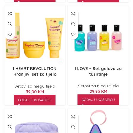
I HEART REVOLUTION
I LOVE – Set gelova za
Hranljivi set za tijelo
tuširanje
Tropical Caramel
Setovi za njegu tijela
Setovi za njegu tijela
29,95
KM
39,00
KM
DODAJ U KOŠARICU
DODAJ U KOŠARICU