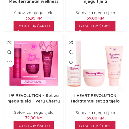
Mediterranean Wellness
njegu tijela
Setovi za njegu tijela
Setovi za njegu tijela
36,95
KM
39,00
KM
DODAJ U KOŠARICU
DODAJ U KOŠARICU
I ❤ REVOLUTION – Set za
I HEART REVOLUTION
njegu tijela – Very Cherry
Hidratantni set za tijelo
Blossom Bloom
Setovi za njegu tijela
Setovi za njegu tijela
39,00
KM
39,00
KM
DODAJ U KOŠARICU
DODAJ U KOŠARICU