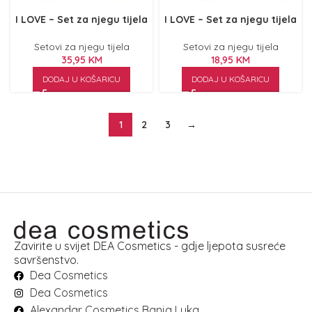
I LOVE – Set za njegu tijela
I LOVE – Set za njegu tijela
Setovi za njegu tijela
Setovi za njegu tijela
35,95
KM
18,95
KM
DODAJ U KOŠARICU
DODAJ U KOŠARICU
1
2
3
→
Zavirite u svijet DEA Cosmetics - gdje ljepota susreće
savršenstvo.
Dea Cosmetics
Dea Cosmetics
Alexandar Cosmetics Banja Luka