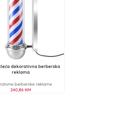
tleća dekorativna berberska
reklama
rativne berberske reklame
240,86
KM