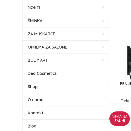
NOKTI
ŠMINKA
ZA MUŠKARCE
OPREMA ZA SALONE
BODY ART
Dea Cosmetics
FENJE
Shop
O nama
Deko
Kontakt
NEMA NA
ZALIHI
Blog