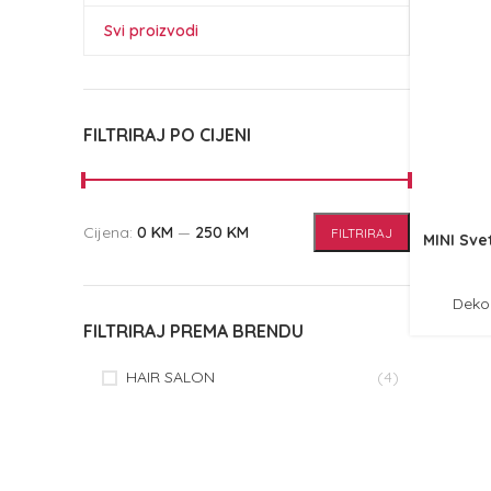
Svi proizvodi
FILTRIRAJ PO CIJENI
Cijena:
0 KM
—
250 KM
FILTRIRAJ
MINI Sve
Deko
FILTRIRAJ PREMA BRENDU
HAIR SALON
(4)