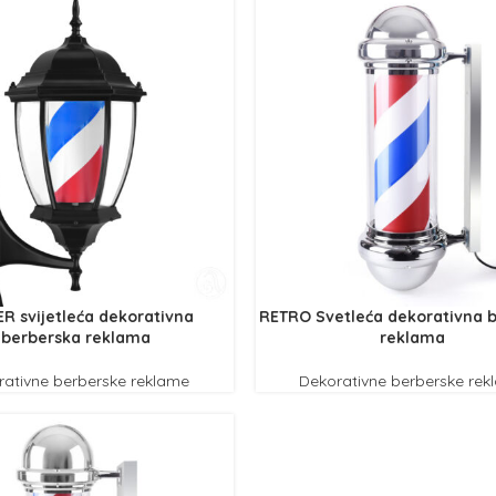
R svijetleća dekorativna
RETRO Svetleća dekorativna 
berberska reklama
reklama
rativne berberske reklame
Dekorativne berberske rek