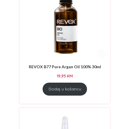
REVOX B77 Pure Argan Oil 100% 30ml
19,95
KM
Dodaj u košaricu