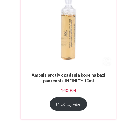
Ampula protiv opadanja kose na bazi
pantenola INFINITY 10ml
1,40
KM
Pročitaj više