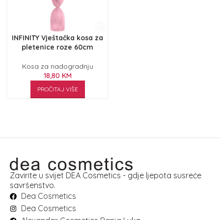
INFINITY Vještačka kosa za
pletenice roze 60cm
Kosa za nadogradnju
18,80
KM
PROČITAJ VIŠE
Zavirite u svijet DEA Cosmetics - gdje ljepota susreće
savršenstvo.
Dea Cosmetics
Dea Cosmetics