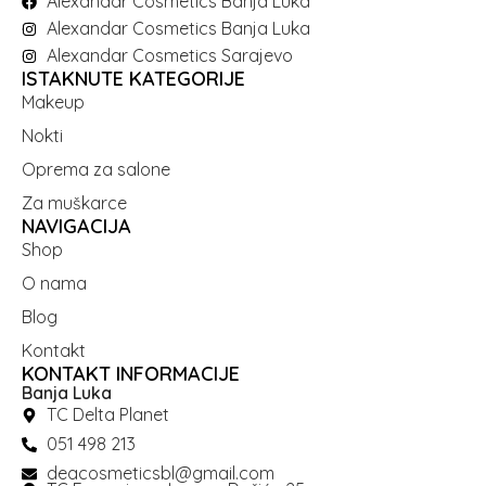
Alexandar Cosmetics Banja Luka
Alexandar Cosmetics Banja Luka
Alexandar Cosmetics Sarajevo
ISTAKNUTE KATEGORIJE
Makeup
Nokti
Oprema za salone
Za muškarce
NAVIGACIJA
Shop
O nama
Blog
Kontakt
KONTAKT INFORMACIJE
Banja Luka
TC Delta Planet
051 498 213
deacosmeticsbl@gmail.com