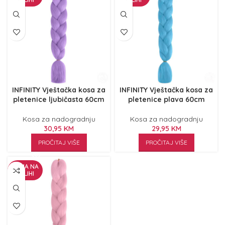
INFINITY Vještačka kosa za
INFINITY Vještačka kosa za
pletenice ljubičasta 60cm
pletenice plava 60cm
Kosa za nadogradnju
Kosa za nadogradnju
30,95
KM
29,95
KM
PROČITAJ VIŠE
PROČITAJ VIŠE
NEMA NA
ZALIHI