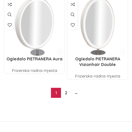
Ogledalo PIETRANERA Aura
Ogledalo PIETRANERA
Visionhair Double
Frizerska radna mjesta
Frizerska radna mjesta
1
2
→