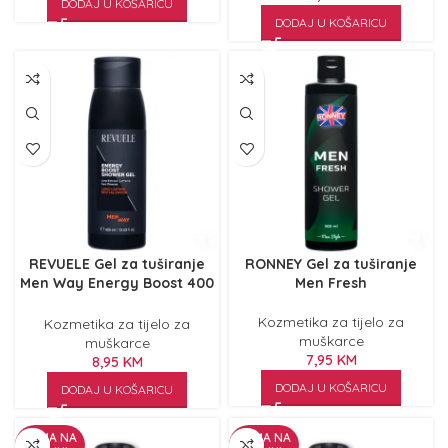
DODAJ U KOŠARICU
DODAJ U KOŠARICU
REVUELE Gel za tuširanje
RONNEY Gel za tuširanje
Men Way Energy Boost 400
Men Fresh
ml
Kozmetika za tijelo za
Kozmetika za tijelo za
muškarce
muškarce
7,95
KM
8,95
KM
DODAJ U KOŠARICU
DODAJ U KOŠARICU
NEMA NA
NEMA NA