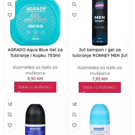
AGRADO Aqua Blue Gel za
2u1 šampon i gel za
Tuširanje i Kupku 750ml
tuširanje RONNEY MEN 2u1
300 ml
Kozmetika za tijelo za
Kozmetika za tijelo za
muškarce
muškarce
9,30
KM
7,95
KM
DODAJ U KOŠARICU
DODAJ U KOŠARICU