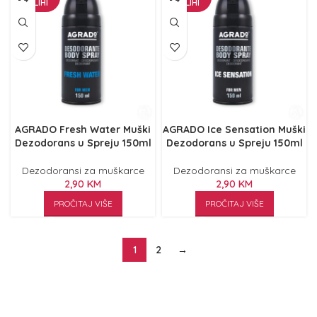
ZALIHI
ZALIHI
AGRADO Fresh Water Muški
AGRADO Ice Sensation Muški
Dezodorans u Spreju 150ml
Dezodorans u Spreju 150ml
Dezodoransi za muškarce
Dezodoransi za muškarce
2,90
KM
2,90
KM
PROČITAJ VIŠE
PROČITAJ VIŠE
1
2
→