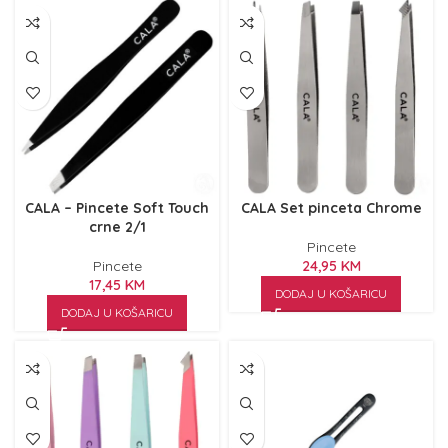
CALA – Pincete Soft Touch
CALA Set pinceta Chrome
crne 2/1
Pincete
Pincete
24,95
KM
17,45
KM
DODAJ U KOŠARICU
DODAJ U KOŠARICU