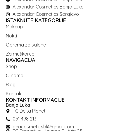
Alexandar Cosmetics Banja Luka
Alexandar Cosmetics Sarajevo
ISTAKNUTE KATEGORIJE
Makeup
Nokti
Oprema za salone
Za muškarce
NAVIGACIJA
Shop
O nama
Blog
Kontakt
KONTAKT INFORMACIJE
Banja Luka
TC Delta Planet
051 498 213
deacosmeticsbl@gmail.com