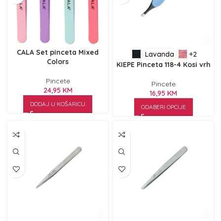
CALA Set pinceta Mixed
Lavanda
+2
Colors
KIEPE Pinceta 118-4 Kosi vrh
Pincete
Pincete
24,95
KM
16,95
KM
DODAJ U KOŠARICU
ODABERI OPCIJE