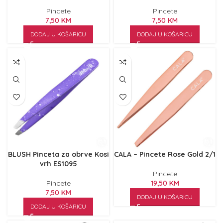
Pincete
Pincete
7,50
KM
7,50
KM
DODAJ U KOŠARICU
DODAJ U KOŠARICU
BLUSH Pinceta za obrve Kosi
CALA – Pincete Rose Gold 2/1
vrh ES1095
Pincete
Pincete
19,50
KM
7,50
KM
DODAJ U KOŠARICU
DODAJ U KOŠARICU