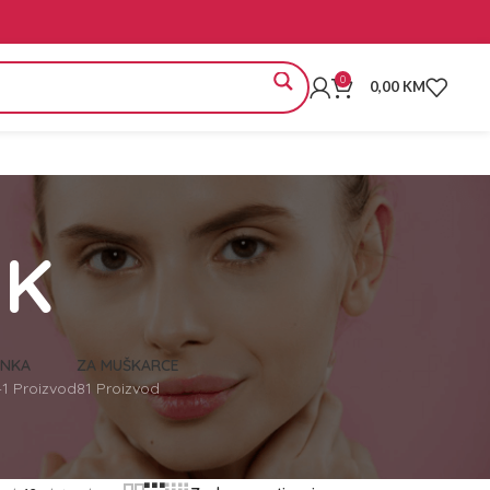
0
0,00
KM
IK
INKA
ZA MUŠKARCE
41 Proizvod
81 Proizvod