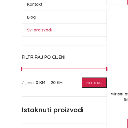
Kontakt
Blog
Svi proizvodi
FILTRIRAJ PO CIJENI
Cijena:
0 KM
—
20 KM
FILTRIRAJ
Mirisni 
G
Istaknuti proizvodi