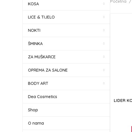
Početna
KOSA
LICE & TIJELO
NOKTI
ŠMINKA
ZA MUŠKARCE
OPREMA ZA SALONE
BODY ART
Dea Cosmetics
LIDER KO
Shop
O nama