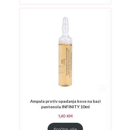
Ampula protiv opadanja kose na bazi
pantenola INFINITY 10ml
1,40
KM
Pročitaj više