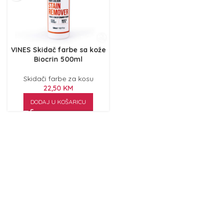
VINES Skidač farbe sa kože
Biocrin 500ml
Skidači farbe za kosu
22,50
KM
DODAJ U KOŠARICU