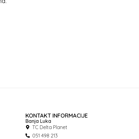
ma.
KONTAKT INFORMACIJE
Banja Luka
TC Delta Planet
051 498 213