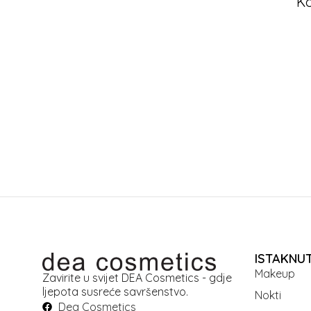
Ko
ISTAKNU
Makeup
Zavirite u svijet DEA Cosmetics - gdje
ljepota susreće savršenstvo.
Nokti
Dea Cosmetics