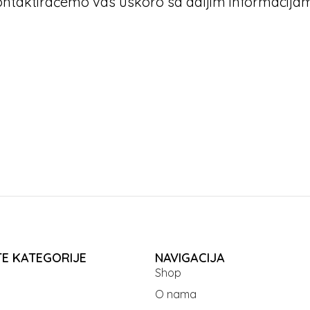
ntaktiraćemo vas uskoro sa daljim informacija
TE KATEGORIJE
NAVIGACIJA
Shop
O nama