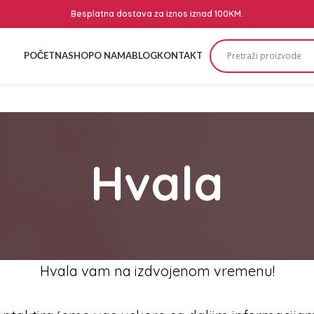
Besplatna dostava za iznos iznad 100KM.
POČETNA
SHOP
O NAMA
BLOG
KONTAKT
Hvala
Hvala vam na izdvojenom vremenu!