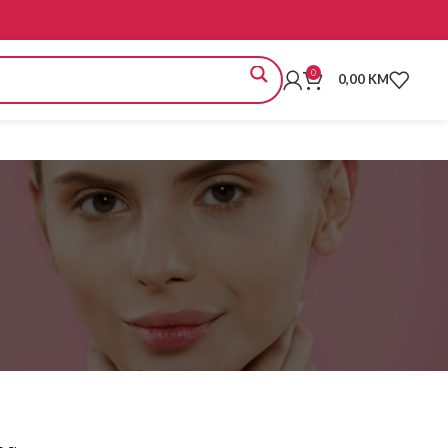
0
0,00
KM