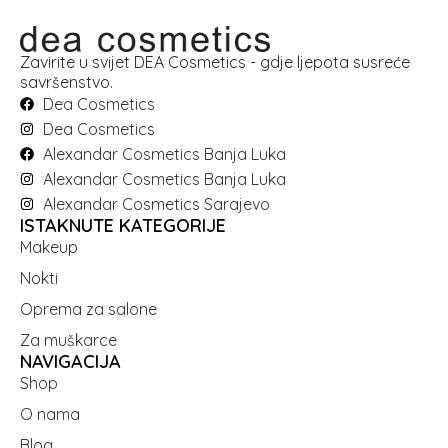
Zavirite u svijet DEA Cosmetics - gdje ljepota susreće
savršenstvo.
Dea Cosmetics
Dea Cosmetics
Alexandar Cosmetics Banja Luka
Alexandar Cosmetics Banja Luka
Alexandar Cosmetics Sarajevo
ISTAKNUTE KATEGORIJE
Makeup
Nokti
Oprema za salone
Za muškarce
NAVIGACIJA
Shop
O nama
Blog