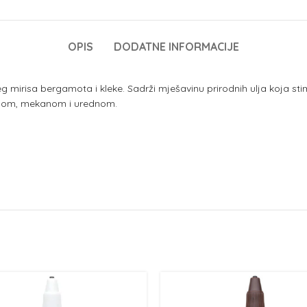
OPIS
DODATNE INFORMACIJE
 mirisa bergamota i kleke. Sadrži mješavinu prirodnih ulja koja stimu
ajnom, mekanom i urednom.