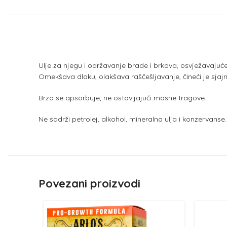
Ulje za njegu i održavanje brade i brkova, osvježavajućeg
Omekšava dlaku, olakšava raščešljavanje, čineći je sj
Brzo se apsorbuje, ne ostavljajući masne tragove.
Ne sadrži petrolej, alkohol, mineralna ulja i konzervanse.
Povezani proizvodi