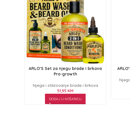
ARLO’S Set za njegu brade i brkova
ARLO’
Pro-growth
Njega
Njega i stilizovanje brade i brkova
51,95
KM
DODAJ U KOŠARICU