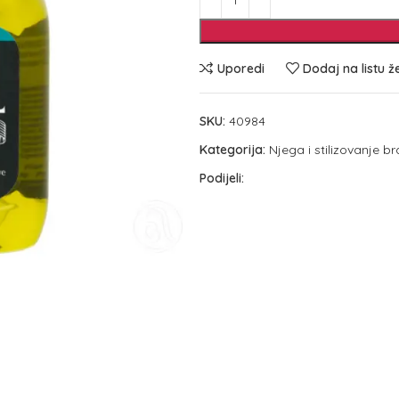
Uporedi
Dodaj na listu ž
SKU:
40984
Kategorija:
Njega i stilizovanje b
Podijeli: