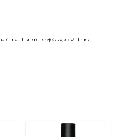
lišu rast, hidriraju i osvježavaju kožu brade.