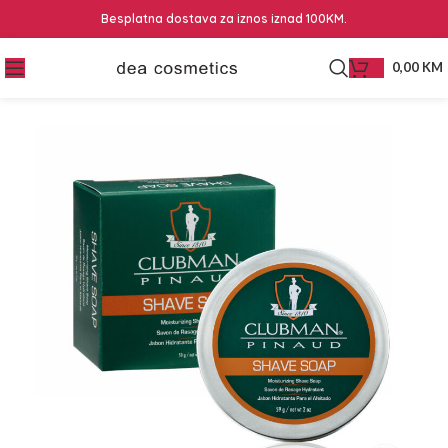
Besplatna dostava za iznos iznad 100KM.
0,00
KM