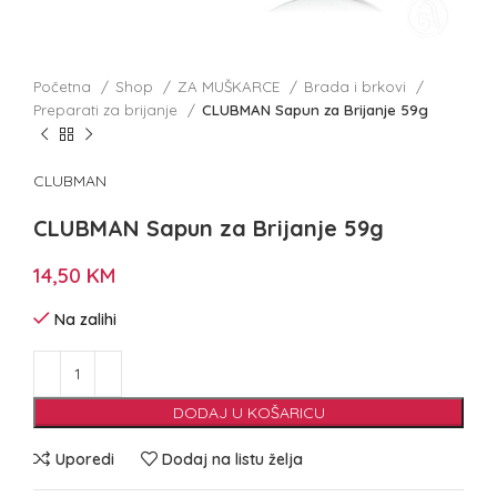
Početna
Shop
ZA MUŠKARCE
Brada i brkovi
Preparati za brijanje
CLUBMAN Sapun za Brijanje 59g
CLUBMAN
CLUBMAN Sapun za Brijanje 59g
14,50
KM
Na zalihi
DODAJ U KOŠARICU
Uporedi
Dodaj na listu želja