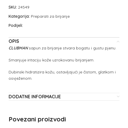
SKU:
24549
Kategorija:
Preparati za brijanje
Podijeli:
OPIS
CLUBMAN
sapun za brijanje stvara bogatu i gustu pjenu.
Smanjuje iritaciju kože uzrokovanu brijanjem.
Dubinski hidratizira kožu, ostavljajući je čistom, glatkom i
osvježenom.
DODATNE INFORMACIJE
Povezani proizvodi