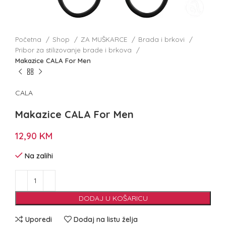
Početna
Shop
ZA MUŠKARCE
Brada i brkovi
Pribor za stilizovanje brade i brkova
Makazice CALA For Men
CALA
Makazice CALA For Men
12,90
KM
Na zalihi
DODAJ U KOŠARICU
Uporedi
Dodaj na listu želja