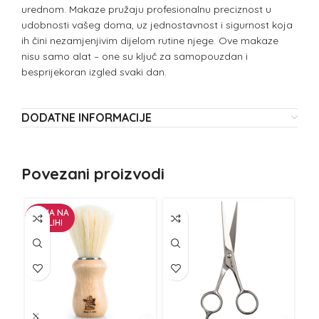
urednom. Makaze pružaju profesionalnu preciznost u
udobnosti vašeg doma, uz jednostavnost i sigurnost koja
ih čini nezamjenjivim dijelom rutine njege. Ove makaze
nisu samo alat – one su ključ za samopouzdan i
besprijekoran izgled svaki dan.
DODATNE INFORMACIJE
Povezani proizvodi
NEMA NA
ZALIHI