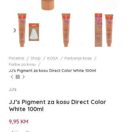
Početna
Shop
KOSA
Farbanje kose
Farbe za kosu
JJ’s Pigment za kosu Direct Color White 100ml
JJ's
JJ’s Pigment za kosu Direct Color
White 100ml
9,95
KM