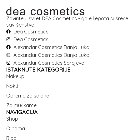
Zavirite u svijet DEA Cosmetics - gdje ljepota susreće
savršenstvo.
Dea Cosmetics
Dea Cosmetics
Alexandar Cosmetics Banja Luka
Alexandar Cosmetics Banja Luka
Alexandar Cosmetics Sarajevo
ISTAKNUTE KATEGORIJE
Makeup
Nokti
Oprema za salone
Za muškarce
NAVIGACIJA
Shop
O nama
Blog