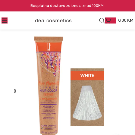
Besplatna dostava za iznos iznad 100KM.
0,00
KM