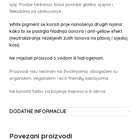
sjaj. Poslije farbanja, kosa postaje glatka, sjajna i
fleksibilna za oblikovanje.
White pigment se koristi prije nanošenja drugih nijansi
kako bi se postigla hladnija osnova i anti-yellow efekt
(neutraliziranje neželjenih žutih tonova na plavoj i sijedoj
kosi).
Ne miješati proizvod s vodom ili hidrogenom.
Proizvodi nisu testirani na životinjama, obogaćeni su
organskim, veganskim i eco-friendly sastojcima.
Ne koristiti farbu za bojenje trepavica ili obrva.
DODATNE INFORMACIJE
Povezani proizvodi