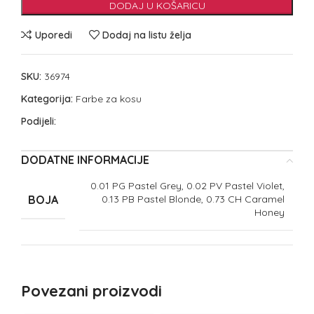
DODAJ U KOŠARICU
Uporedi
Dodaj na listu želja
SKU:
36974
Kategorija:
Farbe za kosu
Podijeli:
DODATNE INFORMACIJE
0.01 PG Pastel Grey, 0.02 PV Pastel Violet,
BOJA
0.13 PB Pastel Blonde, 0.73 CH Caramel
Honey
Povezani proizvodi