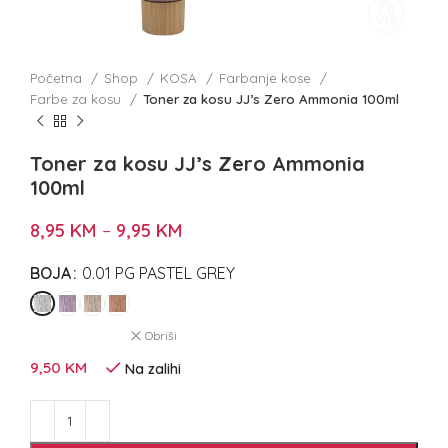
Početna
Shop
KOSA
Farbanje kose
Farbe za kosu
Toner za kosu JJ’s Zero Ammonia 100ml
Toner za kosu JJ’s Zero Ammonia
100ml
8,95
KM
–
9,95
KM
BOJA
0.01 PG PASTEL GREY
Obriši
9,50
KM
Na zalihi