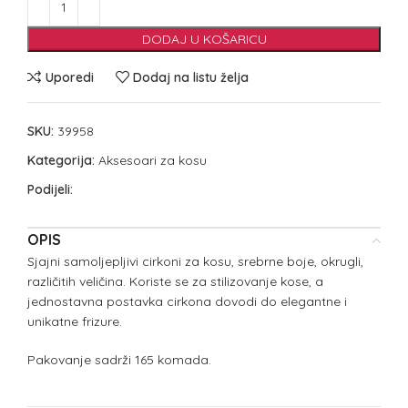
DODAJ U KOŠARICU
Uporedi
Dodaj na listu želja
SKU:
39958
Kategorija:
Aksesoari za kosu
Podijeli:
OPIS
Sjajni samoljepljivi cirkoni za kosu, srebrne boje, okrugli,
različitih veličina. Koriste se za stilizovanje kose, a
jednostavna postavka cirkona dovodi do elegantne i
unikatne frizure.
Pakovanje sadrži 165 komada.