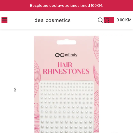
Besplatna dostava za iznos iznad 100KM.
0,00
KM