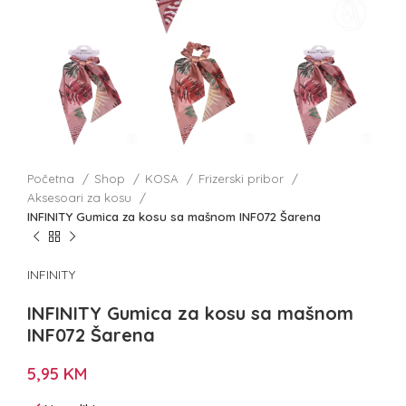
Početna
Shop
KOSA
Frizerski pribor
Aksesoari za kosu
INFINITY Gumica za kosu sa mašnom INF072 Šarena
INFINITY
INFINITY Gumica za kosu sa mašnom
INF072 Šarena
5,95
KM