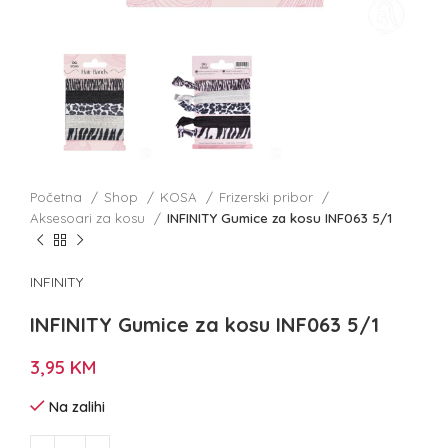
Početna
Shop
KOSA
Frizerski pribor
Aksesoari za kosu
INFINITY Gumice za kosu INF063 5/1
INFINITY
INFINITY Gumice za kosu INF063 5/1
3,95
KM
Na zalihi