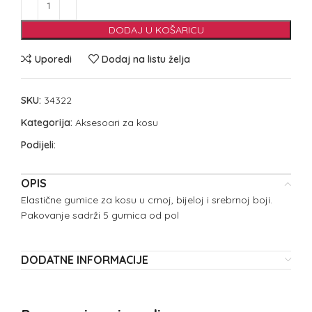
DODAJ U KOŠARICU
Uporedi
Dodaj na listu želja
SKU:
34322
Kategorija:
Aksesoari za kosu
Podijeli:
OPIS
Elastične gumice za kosu u crnoj, bijeloj i srebrnoj boji.
Pakovanje sadrži 5 gumica od pol
DODATNE INFORMACIJE