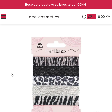
Besplatna dostava za iznos iznad 100KM.
0,00
KM