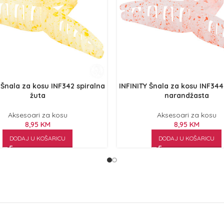
 Šnala za kosu INF342 spiralna
INFINITY Šnala za kosu INF344
žuta
narandžasta
Aksesoari za kosu
Aksesoari za kosu
8,95
KM
8,95
KM
DODAJ U KOŠARICU
DODAJ U KOŠARICU