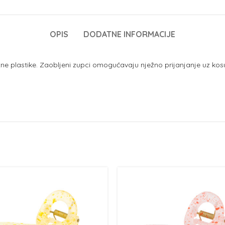
OPIS
DODATNE INFORMACIJE
etne plastike. Zaobljeni zupci omogućavaju nježno prijanjanje uz ko