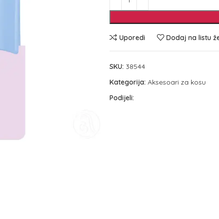
Uporedi
Dodaj na listu ž
SKU:
38544
Kategorija:
Aksesoari za kosu
Podijeli: