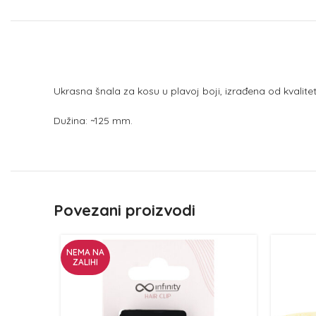
Ukrasna šnala za kosu u plavoj boji, izrađena od kvalit
Dužina: ~125 mm.
Povezani proizvodi
NEMA NA
ZALIHI