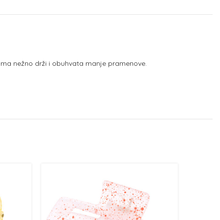
upcima nežno drži i obuhvata manje pramenove.