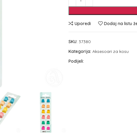
Uporedi
Dodaj na listu ž
SKU:
37380
Kategorija:
Aksesoari za kosu
Podijeli: