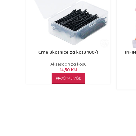
Crne ukosnice za kosu 100/1
INFI
Aksesoari za kosu
14,50
KM
PROČITAJ VIŠE