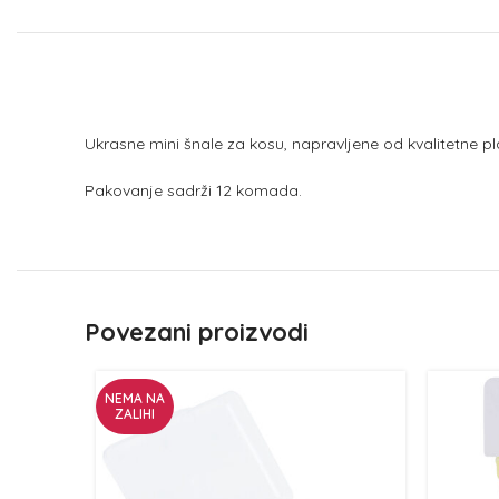
Ukrasne mini šnale za kosu, napravljene od kvalitetne p
Pakovanje sadrži 12 komada.
Povezani proizvodi
NEMA NA
ZALIHI