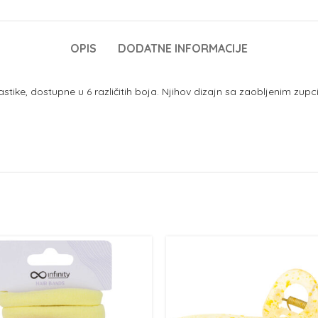
OPIS
DODATNE INFORMACIJE
lastike, dostupne u 6 različitih boja. Njihov dizajn sa zaobljenim z