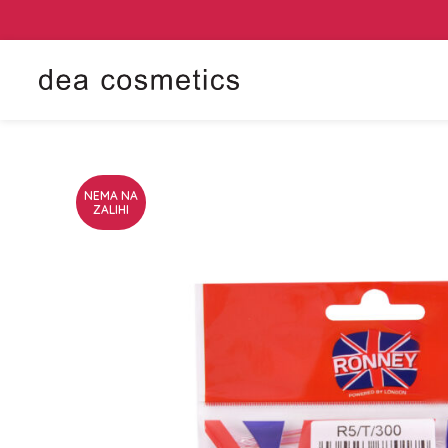
NEMA NA
ZALIHI