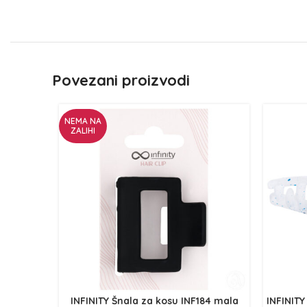
Povezani proizvodi
NEMA NA
ZALIHI
INFINITY Šnala za kosu INF184 mala
INFINITY