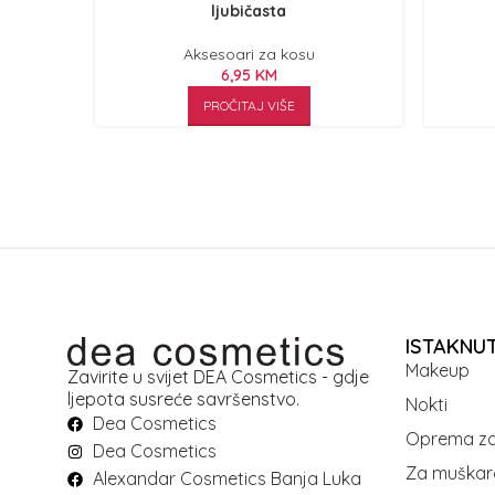
ljubičasta
Aksesoari za kosu
6,95
KM
PROČITAJ VIŠE
ISTAKNU
Makeup
Zavirite u svijet DEA Cosmetics - gdje
ljepota susreće savršenstvo.
Nokti
Dea Cosmetics
Oprema za
Dea Cosmetics
Za muškar
Alexandar Cosmetics Banja Luka