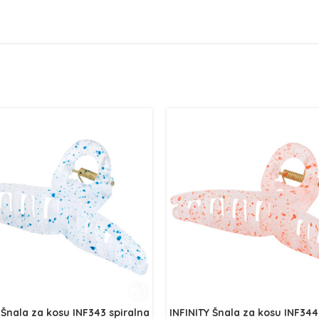
 Šnala za kosu INF343 spiralna
INFINITY Šnala za kosu INF344