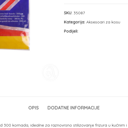
SKU:
35087
Kategorija:
Aksesoari za kosu
Podijeli:
OPIS
DODATNE INFORMACIJE
d 300 komada, idealne za raznovrsno stilizovanje frizura u kućnim i