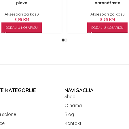
plava
narandžasta
Aksesoari za kosu
Aksesoari za kosu
8,95
KM
8,95
KM
DODAJ U KOŠARICU
DODAJ U KOŠARICU
TE KATEGORIJE
NAVIGACIJA
Shop
O nama
 salone
Blog
ce
Kontakt