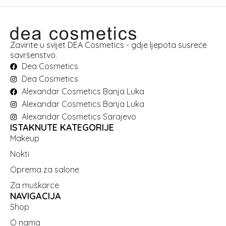
Zavirite u svijet DEA Cosmetics - gdje ljepota susreće
savršenstvo.
Dea Cosmetics
Dea Cosmetics
Alexandar Cosmetics Banja Luka
Alexandar Cosmetics Banja Luka
Alexandar Cosmetics Sarajevo
ISTAKNUTE KATEGORIJE
Makeup
Nokti
Oprema za salone
Za muškarce
NAVIGACIJA
Shop
O nama