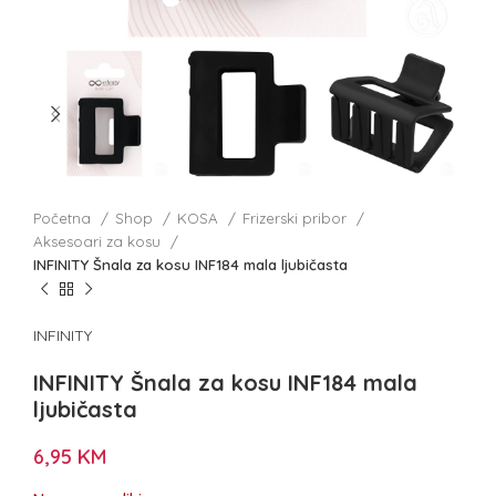
Početna
Shop
KOSA
Frizerski pribor
Aksesoari za kosu
INFINITY Šnala za kosu INF184 mala ljubičasta
INFINITY
INFINITY Šnala za kosu INF184 mala
ljubičasta
6,95
KM