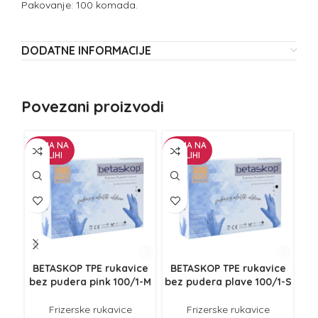
Pakovanje: 100 komada.
DODATNE INFORMACIJE
Povezani proizvodi
NEMA NA
NEMA NA
ZALIHI
ZALIHI
BETASKOP TPE rukavice
BETASKOP TPE rukavice
bez pudera pink 100/1-M
bez pudera plave 100/1-S
Frizerske rukavice
Frizerske rukavice