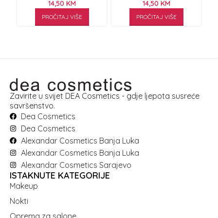
14,50
KM
14,50
KM
PROČITAJ VIŠE
PROČITAJ VIŠE
Zavirite u svijet DEA Cosmetics - gdje ljepota susreće
savršenstvo.
Dea Cosmetics
Dea Cosmetics
Alexandar Cosmetics Banja Luka
Alexandar Cosmetics Banja Luka
Alexandar Cosmetics Sarajevo
ISTAKNUTE KATEGORIJE
Makeup
Nokti
Oprema za salone