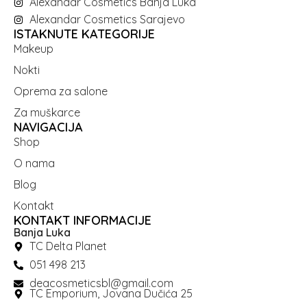
Alexandar Cosmetics Banja Luka
Alexandar Cosmetics Sarajevo
ISTAKNUTE KATEGORIJE
Makeup
Nokti
Oprema za salone
Za muškarce
NAVIGACIJA
Shop
O nama
Blog
Kontakt
KONTAKT INFORMACIJE
Banja Luka
TC Delta Planet
051 498 213
deacosmeticsbl@gmail.com
TC Emporium, Jovana Dučića 25