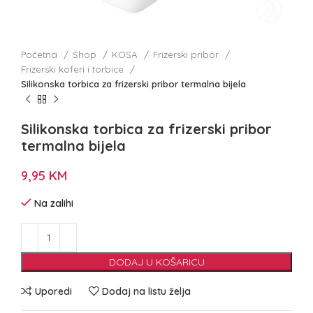
Početna
Shop
KOSA
Frizerski pribor
Frizerski koferi i torbice
Silikonska torbica za frizerski pribor termalna bijela
Silikonska torbica za frizerski pribor
termalna bijela
9,95
KM
Na zalihi
DODAJ U KOŠARICU
Uporedi
Dodaj na listu želja