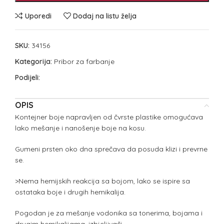
Uporedi
Dodaj na listu želja
SKU:
34156
Kategorija:
Pribor za farbanje
Podijeli:
OPIS
Kontejner boje napravljen od čvrste plastike omogućava
lako mešanje i nanošenje boje na kosu.
Gumeni prsten oko dna sprečava da posuda klizi i prevrne
se.
>Nema hemijskih reakcija sa bojom, lako se ispire sa
ostataka boje i drugih hemikalija.
Pogodan je za mešanje vodonika sa tonerima, bojama i