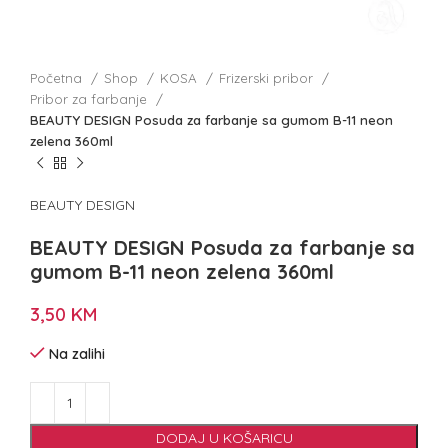
Početna
Shop
KOSA
Frizerski pribor
Pribor za farbanje
BEAUTY DESIGN Posuda za farbanje sa gumom B-11 neon
zelena 360ml
BEAUTY DESIGN
BEAUTY DESIGN Posuda za farbanje sa
gumom B-11 neon zelena 360ml
3,50
KM
Na zalihi
DODAJ U KOŠARICU