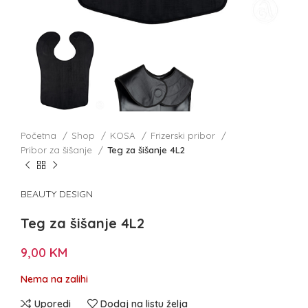
Početna
Shop
KOSA
Frizerski pribor
Pribor za šišanje
Teg za šišanje 4L2
BEAUTY DESIGN
Teg za šišanje 4L2
9,00
KM
Nema na zalihi
Uporedi
Dodaj na listu želja