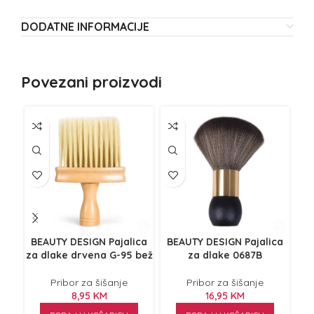
DODATNE INFORMACIJE
Povezani proizvodi
BEAUTY DESIGN Pajalica
BEAUTY DESIGN Pajalica
Boc
za dlake drvena G-95 bež
za dlake 0687B
Pribor za šišanje
Pribor za šišanje
8,95
KM
16,95
KM