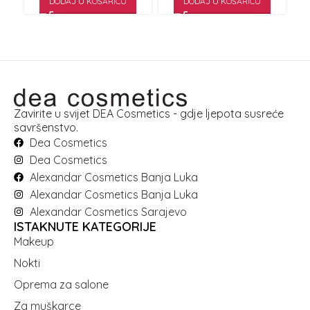
DODAJ U KOŠARICU
DODAJ U KOŠARICU
Zavirite u svijet DEA Cosmetics - gdje ljepota susreće
savršenstvo.
Dea Cosmetics
Dea Cosmetics
Alexandar Cosmetics Banja Luka
Alexandar Cosmetics Banja Luka
Alexandar Cosmetics Sarajevo
ISTAKNUTE KATEGORIJE
Makeup
Nokti
Oprema za salone
Za muškarce