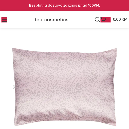
Besplatna dostava za iznos iznad 100KM.
0,00
KM