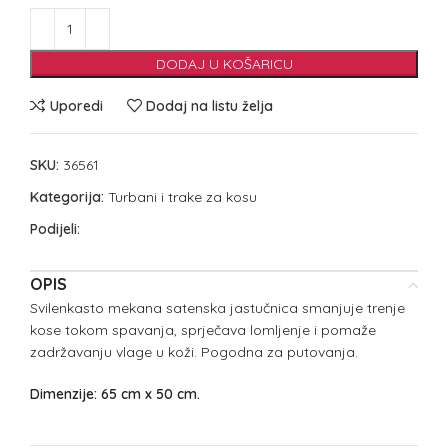
DODAJ U KOŠARICU
Uporedi
Dodaj na listu želja
SKU:
36561
Kategorija:
Turbani i trake za kosu
Podijeli:
OPIS
Svilenkasto mekana satenska jastučnica smanjuje trenje
kose tokom spavanja, sprječava lomljenje i pomaže
zadržavanju vlage u koži. Pogodna za putovanja.
Dimenzije: 65 cm x 50 cm.