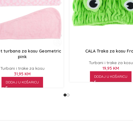
t turbana za kosu Geometric
CALA Traka za kosu Fr
pink
Turbani i trake za kosu
Turbani i trake za kosu
19,95
KM
31,95
KM
DODAJ U KOŠARICU
DODAJ U KOŠARICU