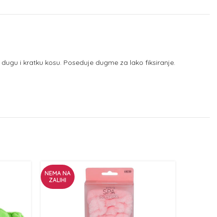
 dugu i kratku kosu. Poseduje dugme za lako fiksiranje.
NEMA NA
ZALIHI