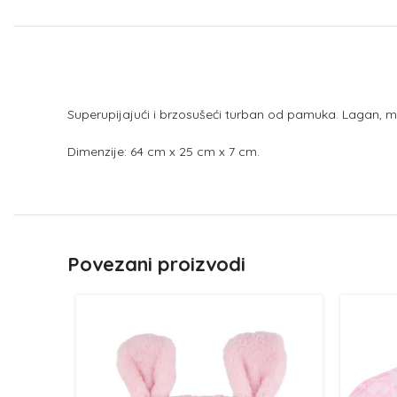
Superupijajući i brzosušeći turban od pamuka. Lagan, mek
Dimenzije: 64 cm x 25 cm x 7 cm.
Povezani proizvodi