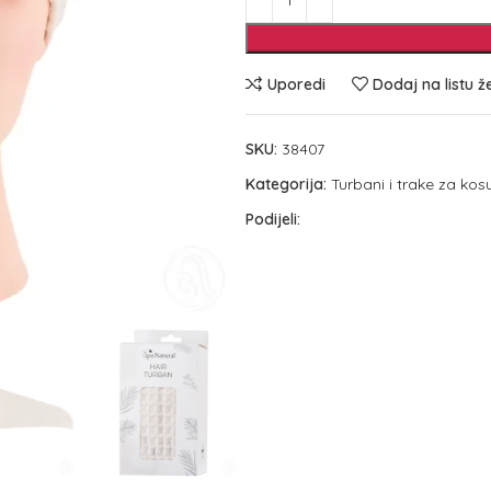
Uporedi
Dodaj na listu ž
SKU:
38407
Kategorija:
Turbani i trake za kos
Podijeli: