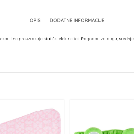
OPIS
DODATNE INFORMACIJE
an i ne prouzrokuje statički elektricitet. Pogodan za dugu, srednje