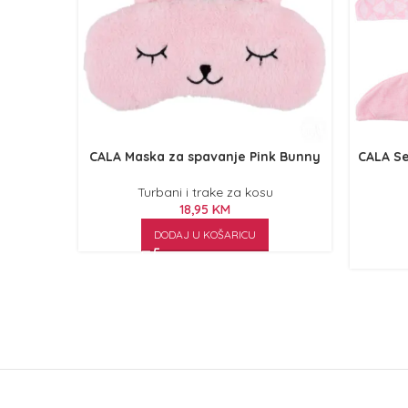
CALA Maska za spavanje Pink Bunny
CALA Se
Turbani i trake za kosu
18,95
KM
DODAJ U KOŠARICU