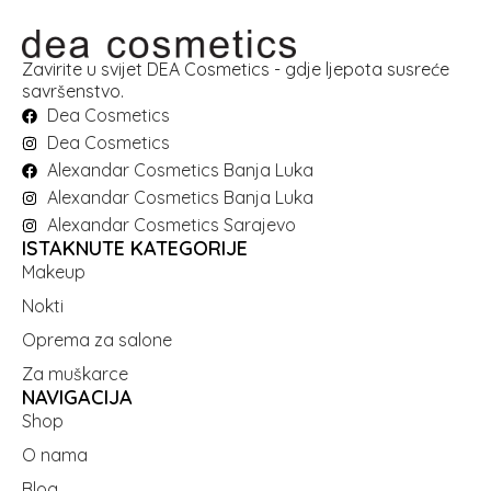
Zavirite u svijet DEA Cosmetics - gdje ljepota susreće
savršenstvo.
Dea Cosmetics
Dea Cosmetics
Alexandar Cosmetics Banja Luka
Alexandar Cosmetics Banja Luka
Alexandar Cosmetics Sarajevo
ISTAKNUTE KATEGORIJE
Makeup
Nokti
Oprema za salone
Za muškarce
NAVIGACIJA
Shop
O nama
Blog