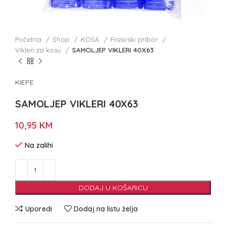
Početna
Shop
KOSA
Frizerski pribor
Vikleri za kosu
SAMOLJEP VIKLERI 40X63
KIEPE
SAMOLJEP VIKLERI 40X63
10,95
KM
Na zalihi
DODAJ U KOŠARICU
Uporedi
Dodaj na listu želja