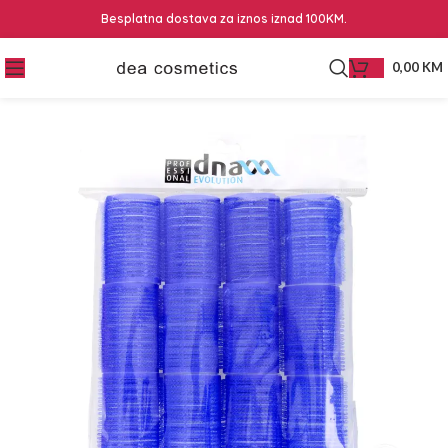
Besplatna dostava za iznos iznad 100KM.
0,00
KM