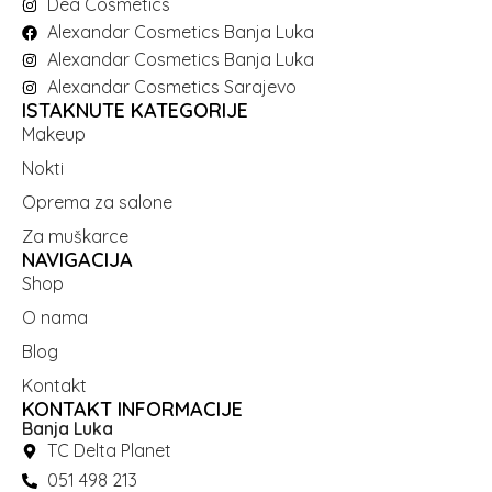
Dea Cosmetics
Alexandar Cosmetics Banja Luka
Alexandar Cosmetics Banja Luka
Alexandar Cosmetics Sarajevo
ISTAKNUTE KATEGORIJE
Makeup
Nokti
Oprema za salone
Za muškarce
NAVIGACIJA
Shop
O nama
Blog
Kontakt
KONTAKT INFORMACIJE
Banja Luka
TC Delta Planet
051 498 213