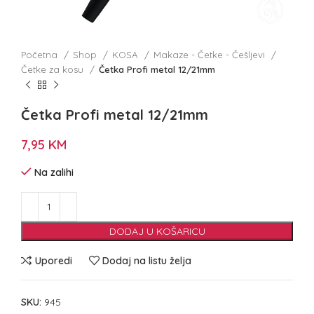
Početna
Shop
KOSA
Makaze - Četke - Češljevi
Četke za kosu
Četka Profi metal 12/21mm
Četka Profi metal 12/21mm
7,95
KM
Na zalihi
DODAJ U KOŠARICU
Uporedi
Dodaj na listu želja
SKU:
945