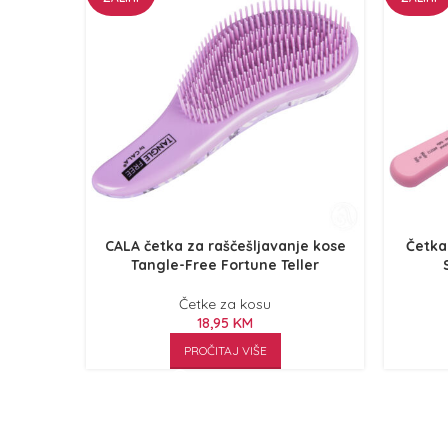
CALA četka za raščešljavanje kose
Četka
Tangle-Free Fortune Teller
Četke za kosu
18,95
KM
PROČITAJ VIŠE