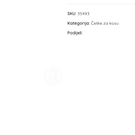
SKU:
35493
Kategorija:
Četke za kosu
Podijeli: