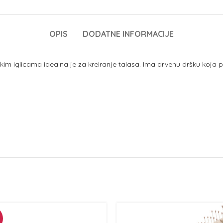
OPIS
DODATNE INFORMACIJE
im iglicama idealna je za kreiranje talasa. Ima drvenu dršku koja pru