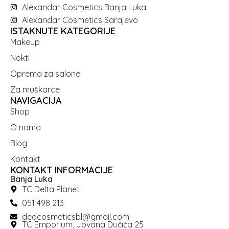
Alexandar Cosmetics Banja Luka
Alexandar Cosmetics Sarajevo
ISTAKNUTE KATEGORIJE
Makeup
Nokti
Oprema za salone
Za muškarce
NAVIGACIJA
Shop
O nama
Blog
Kontakt
KONTAKT INFORMACIJE
Banja Luka
TC Delta Planet
051 498 213
deacosmeticsbl@gmail.com
TC Emporium, Jovana Dučića 25