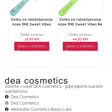
Četka za raščešljavanje
Četka za raščešljavanje
kose 3ME Sweet Vibes
kose 3ME Sweet Vibes Be
Aqua Wave
Green
Četke za kosu
Četke za kosu
29,95
KM
44,50
KM
DODAJ U KOŠARICU
DODAJ U KOŠARICU
Zavirite u svijet DEA Cosmetics - gdje ljepota susreće
savršenstvo.
Dea Cosmetics
Dea Cosmetics
Alexandar Cosmetics Banja Luka