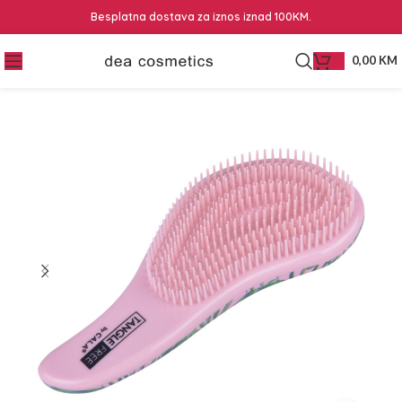
Besplatna dostava za iznos iznad 100KM.
0,00
KM