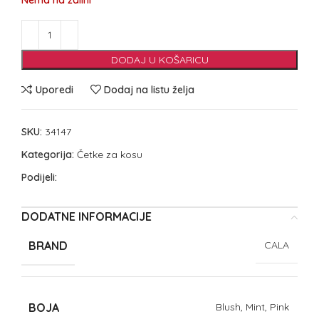
Nema na zalihi
DODAJ U KOŠARICU
Uporedi
Dodaj na listu želja
SKU:
34147
Kategorija:
Četke za kosu
Podijeli:
DODATNE INFORMACIJE
BRAND
CALA
BOJA
Blush, Mint, Pink