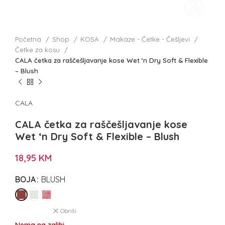
Početna
Shop
KOSA
Makaze - Četke - Češljevi
Četke za kosu
CALA četka za raščešljavanje kose Wet ‘n Dry Soft & Flexible
– Blush
CALA
CALA četka za raščešljavanje kose
Wet ‘n Dry Soft & Flexible – Blush
18,95
KM
BOJA
BLUSH
Obriši