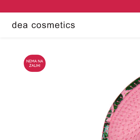
NEMA NA
ZALIHI