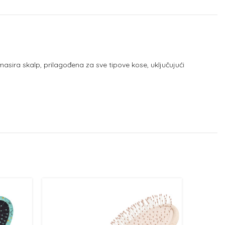
masira skalp, prilagođena za sve tipove kose, uključujući