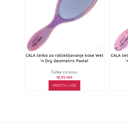
CALA četka za raščešljavanje kose Wet
CALA čet
‘n Dry Geometric Pastel
‘
Četke za kosu
18,95
KM
PROČITAJ VIŠE