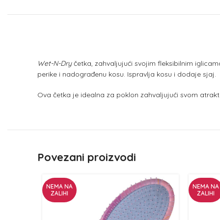
Wet-N-Dry
četka, zahvaljujući svojim fleksibilnim iglica
perike i nadograđenu kosu. Ispravlja kosu i dodaje sjaj.
Ova četka je idealna za poklon zahvaljujući svom atrakt
Povezani proizvodi
NEMA NA
NEMA NA
ZALIHI
ZALIHI