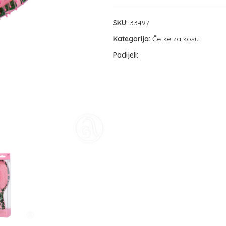
SKU:
33497
Kategorija:
Četke za kosu
Podijeli: