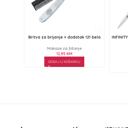
Britva za brijanje + dodatak 121 bela
INFINITY
Makaze za šišanje
12,95
KM
DODAJ U KOŠARICU