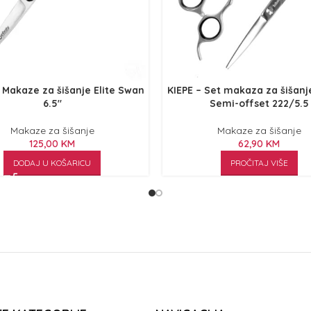
 Makaze za šišanje Elite Swan
KIEPE – Set makaza za šišanj
6.5″
Semi-offset 222/5.5
Makaze za šišanje
Makaze za šišanje
125,00
KM
62,90
KM
DODAJ U KOŠARICU
PROČITAJ VIŠE