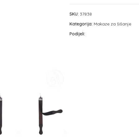
SKU:
37838
Kategorija:
Makaze za šišanje
Podijeli: