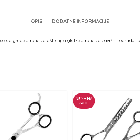
OPIS
DODATNE INFORMACIJE
i se od grube strane za oštrenje i glatke strane za završnu obradu. 
NEMA NA
ZALIHI