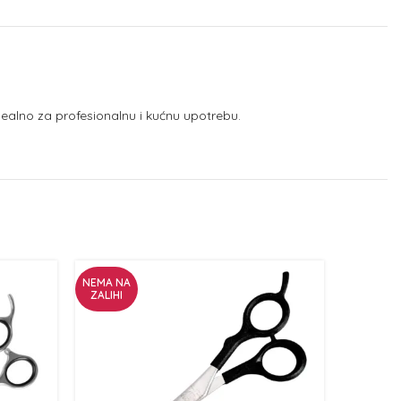
Idealno za profesionalnu i kućnu upotrebu.
NEMA NA
ZALIHI