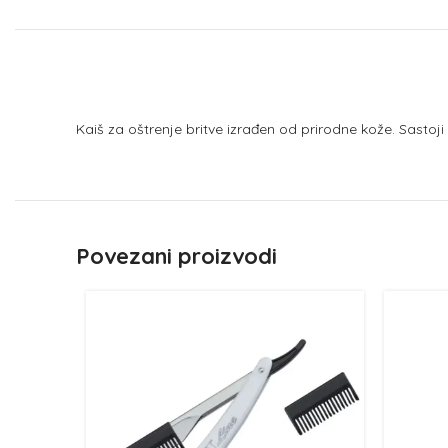
Kaiš za oštrenje britve izrađen od prirodne kože. Sastoj
Povezani proizvodi