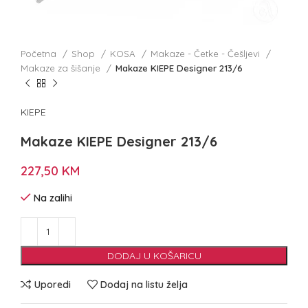
Početna
Shop
KOSA
Makaze - Četke - Češljevi
Makaze za šišanje
Makaze KIEPE Designer 213/6
KIEPE
Makaze KIEPE Designer 213/6
227,50
KM
Na zalihi
DODAJ U KOŠARICU
Uporedi
Dodaj na listu želja