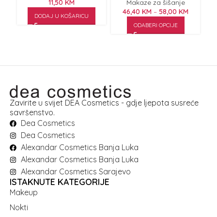
11,50
KM
Makaze za šišanje
46,40
KM
–
58,00
KM
DODAJ U KOŠARICU
ODABERI OPCIJE
Zavirite u svijet DEA Cosmetics - gdje ljepota susreće
savršenstvo.
Dea Cosmetics
Dea Cosmetics
Alexandar Cosmetics Banja Luka
Alexandar Cosmetics Banja Luka
Alexandar Cosmetics Sarajevo
ISTAKNUTE KATEGORIJE
Makeup
Nokti