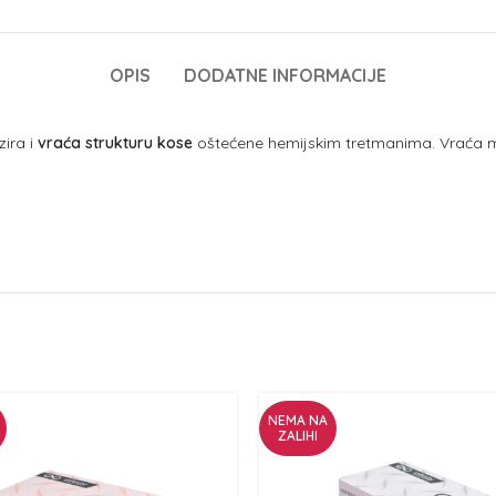
OPIS
DODATNE INFORMACIJE
zira i
vraća strukturu kose
oštećene hemijskim tretmanima. Vraća mu 
NEMA NA
ZALIHI