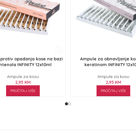
protiv opadanja kose na bazi
Ampule za obnavljanje ko
ntenola INFINITY 12x10ml
keratinom INFINITY 12x1
Ampule za kosu
Ampule za kosu
2,95
KM
2,95
KM
PROČITAJ VIŠE
PROČITAJ VIŠE