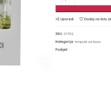
Uporedi
Dodaj na listu ž
SKU:
01702
Kategorija:
Ampule za kosu
Podijeli: