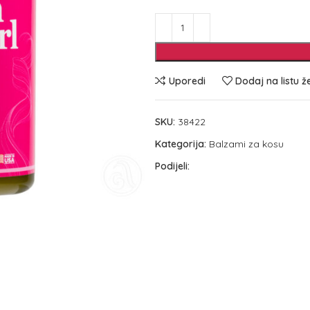
Uporedi
Dodaj na listu ž
SKU:
38422
Kategorija:
Balzami za kosu
Podijeli: