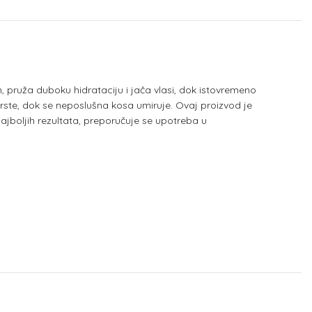
 pruža duboku hidrataciju i jača vlasi, dok istovremeno
rste, dok se neposlušna kosa umiruje. Ovaj proizvod je
najboljih rezultata, preporučuje se upotreba u