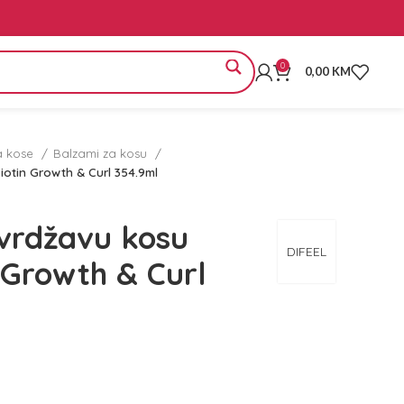
0
0,00
KM
a kose
Balzami za kosu
iotin Growth & Curl 354.9ml
vrdžavu kosu
DIFEEL
 Growth & Curl