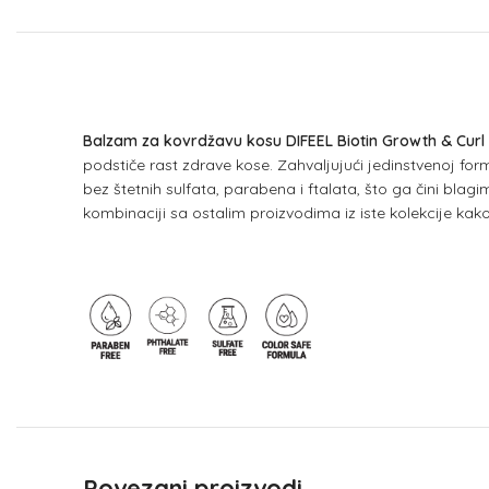
Balzam za kovrdžavu kosu DIFEEL Biotin Growth & Curl
podstiče rast zdrave kose. Zahvaljujući jedinstvenoj fo
bez štetnih sulfata, parabena i ftalata, što ga čini bla
kombinaciji sa ostalim proizvodima iz iste kolekcije kako
Povezani proizvodi