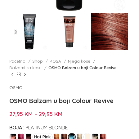
Početna
Shop
KOSA
Njega kose
Balzami za kosu
OSMO Balzam u boji Colour Revive
OSMO
OSMO Balzam u boji Colour Revive
27,95
KM
–
29,95
KM
BOJA
PLATINUM BLONDE
Hot Pink