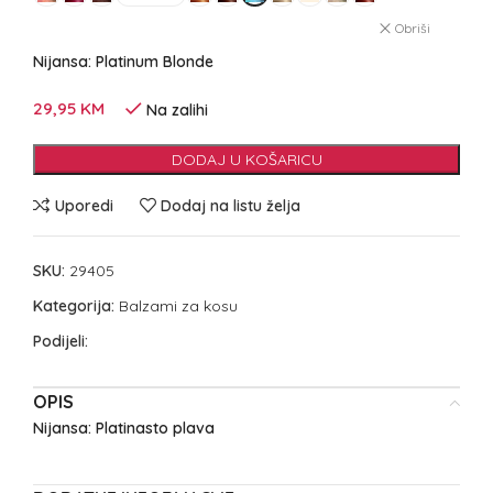
Obriši
Nijansa: Platinum Blonde
29,95
KM
Na zalihi
DODAJ U KOŠARICU
Uporedi
Dodaj na listu želja
SKU:
29405
Kategorija:
Balzami za kosu
Podijeli:
OPIS
Nijansa: Platinasto plava